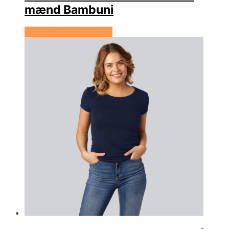
mænd Bambuni
Se prisen hos Bambuni