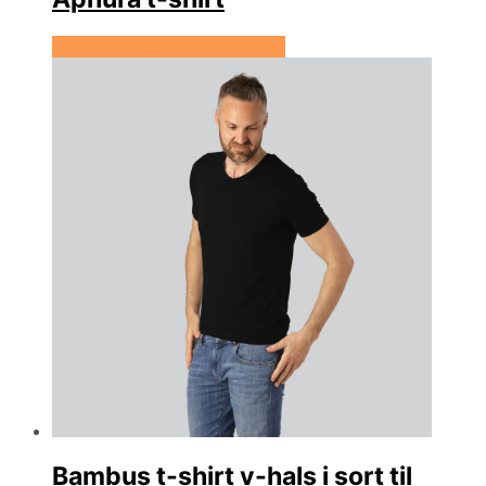
Se prisen hos Love of Green
Bambus t-shirt v-hals i sort til