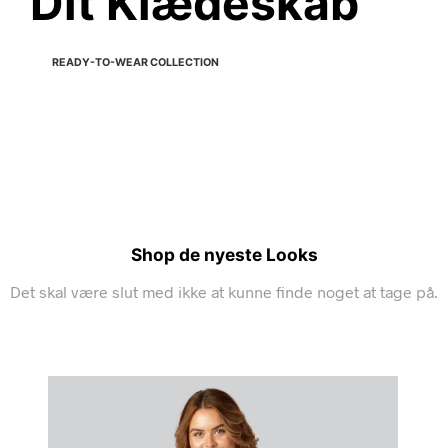
Dit Klædeskab
READY-TO-WEAR COLLECTION
Shop de nyeste Looks
Det skal være slut med ikke at kunne finde noget at tage på.