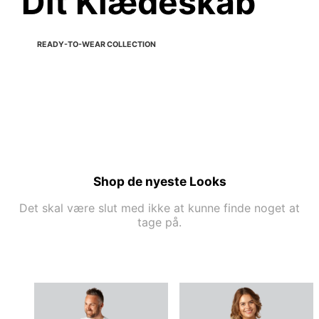
Dit Klædeskab
READY-TO-WEAR COLLECTION
Shop de nyeste Looks
Det skal være slut med ikke at kunne finde noget at
tage på.