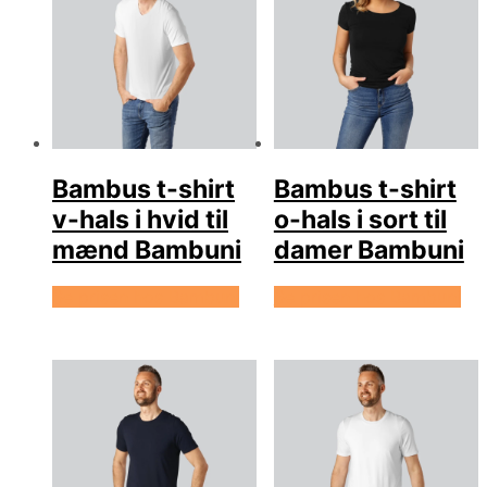
Bambus t-shirt
Bambus t-shirt
v-hals i hvid til
o-hals i sort til
mænd Bambuni
damer Bambuni
Se prisen hos Bambuni
Se prisen hos Bambuni