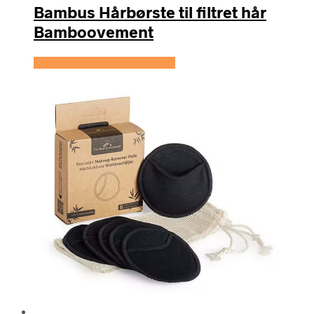
Bambus Hårbørste til filtret hår
Bamboovement
Se prisen hos Hedenhus.dk