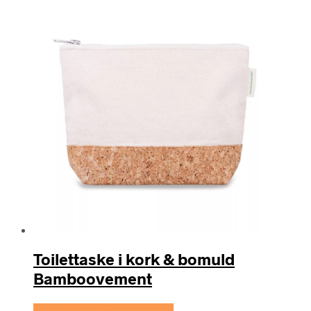
Toilettaske i kork & bomuld
Bamboovement
Se prisen hos Hedenhus.dk