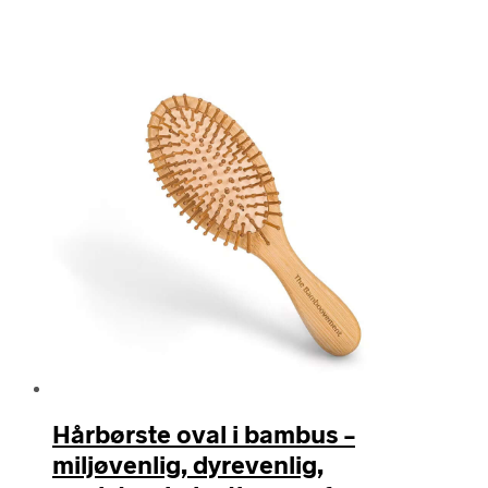
efter
seneste
Hårbørste oval i bambus –
miljøvenlig, dyrevenlig,