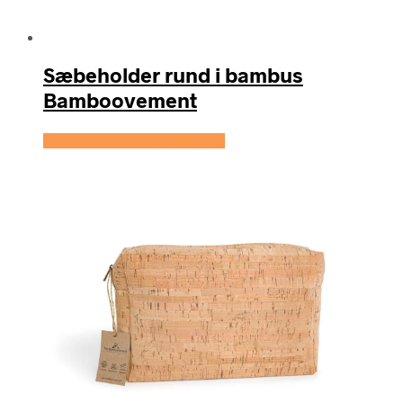
Sæbeholder rund i bambus
Bamboovement
Se prisen hos Hedenhus.dk