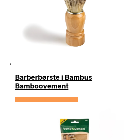
Barberbørste i Bambus
Bamboovement
Se prisen hos Hedenhus.dk