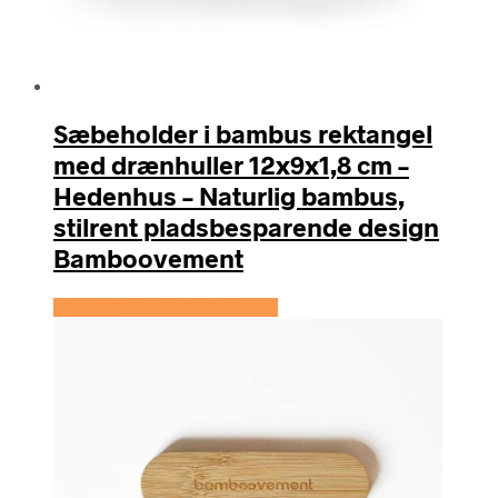
Sæbeholder i bambus rektangel
med drænhuller 12x9x1,8 cm –
Hedenhus – Naturlig bambus,
stilrent pladsbesparende design
Bamboovement
Se prisen hos Hedenhus.dk