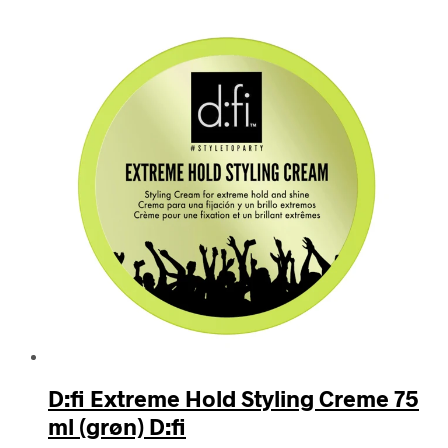
efter
seneste
D:fi Extreme Hold Styling Creme 75
ml (grøn) D:fi