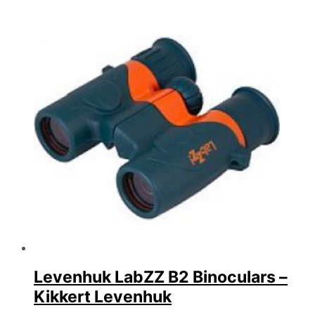
efter
seneste
Levenhuk LabZZ B2 Binoculars –
Kikkert Levenhuk