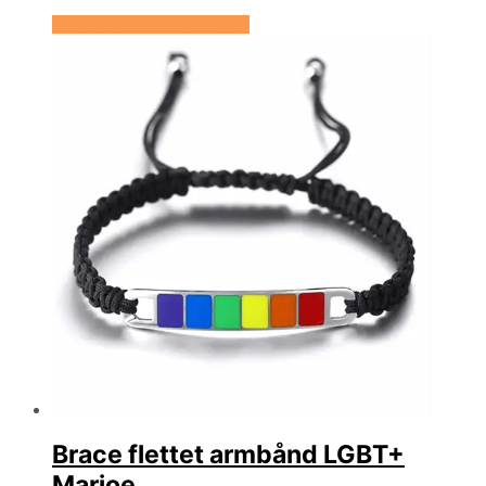
Se prisen hos Marjoe.dk
Brace flettet armbånd LGBT+
Marjoe