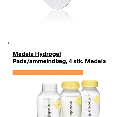
Medela Hydrogel
Pads/ammeindlæg, 4 stk. Medela
Se prisen hos Expectationscph.com