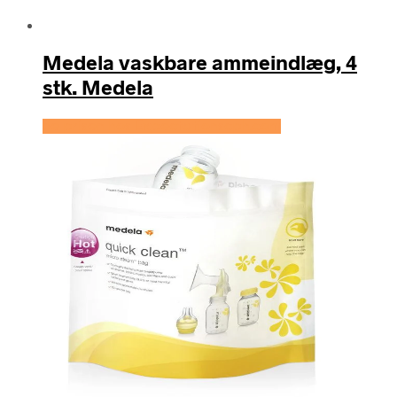
Medela vaskbare ammeindlæg, 4
stk. Medela
Se prisen hos Expectationscph.com