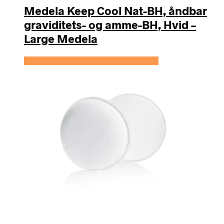
Medela Keep Cool Nat-BH, åndbar
graviditets- og amme-BH, Hvid –
Large Medela
Se prisen hos Expectationscph.com