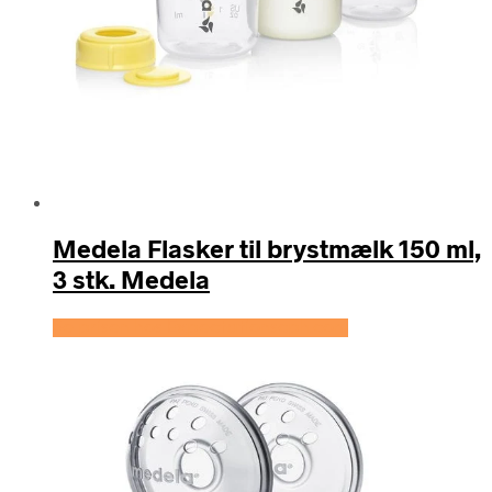
Medela Flasker til brystmælk 150 ml,
3 stk. Medela
Se prisen hos Expectationscph.com