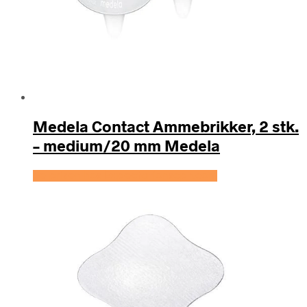
Medela Contact Ammebrikker, 2 stk.
– medium/20 mm Medela
Se prisen hos Expectationscph.com