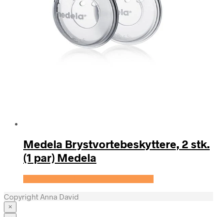
Medela Brystvortebeskyttere, 2 stk.
(1 par) Medela
Se prisen hos Expectationscph.com
Copyright Anna David
×