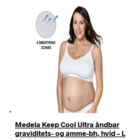
efter
seneste
Medela Keep Cool Ultra åndbar
graviditets- og amme-bh, hvid – L