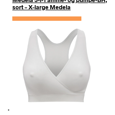
sort – X-large Medela
Se prisen hos Expectationscph.com