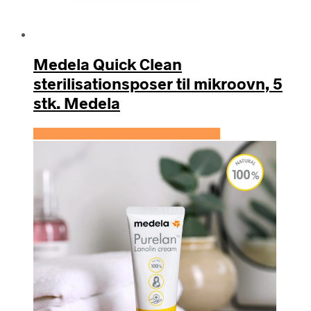
Medela Quick Clean
sterilisationsposer til mikroovn, 5
stk. Medela
Se prisen hos Expectationscph.com