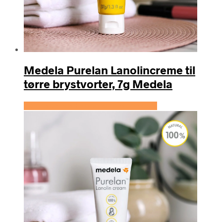
Medela Purelan Lanolincreme til
tørre brystvorter, 7g Medela
Se prisen hos Expectationscph.com