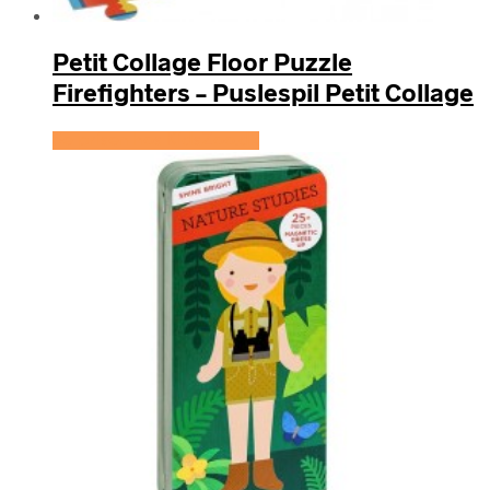
Petit Collage Floor Puzzle
Firefighters – Puslespil Petit Collage
Se prisen hos KidsZoo.dk