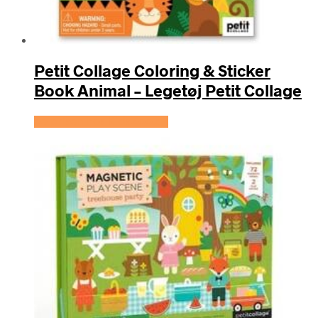
Petit Collage Coloring & Sticker
Book Animal – Legetøj Petit Collage
Se prisen hos KidsZoo.dk