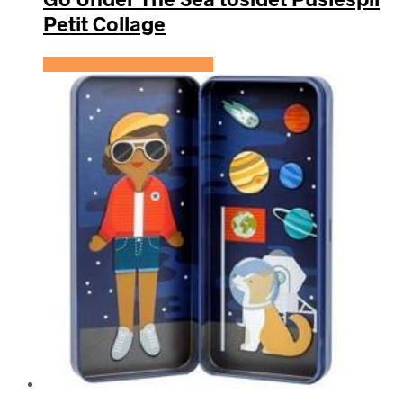
Petit Collage
Se prisen hos KidsZoo.dk