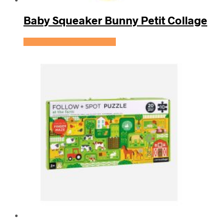
Baby Squeaker Bunny Petit Collage
Se prisen hos KidsZoo.dk