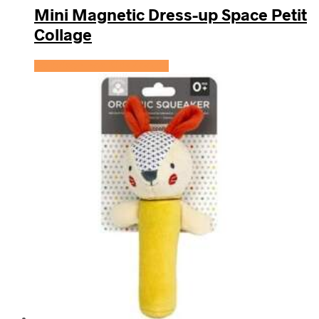
Mini Magnetic Dress-up Space Petit
Collage
Se prisen hos KidsZoo.dk