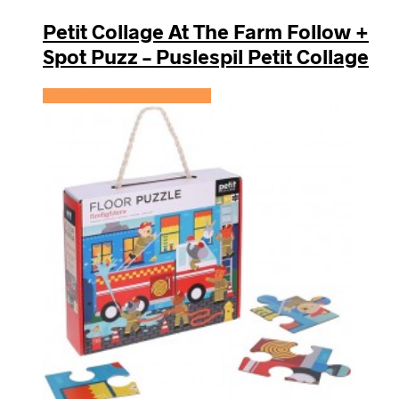
Petit Collage At The Farm Follow +
Spot Puzz – Puslespil Petit Collage
Se prisen hos KidsZoo.dk