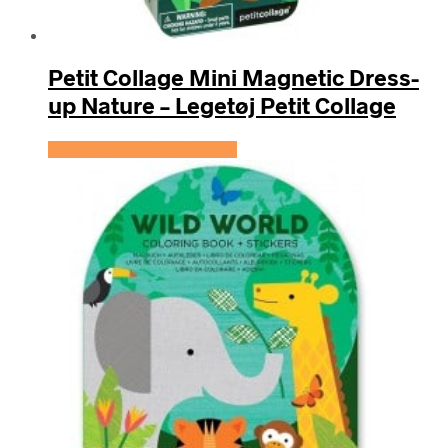
Petit Collage Mini Magnetic Dress-
up Nature – Legetøj Petit Collage
Se prisen hos KidsZoo.dk