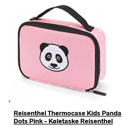
efter
seneste
Reisenthel Thermocase Kids Panda
Dots Pink – Køletaske Reisenthel