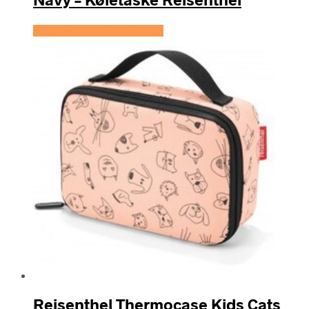
Se prisen hos KidsZoo.dk
Reisenthel Thermocase Kids Cats