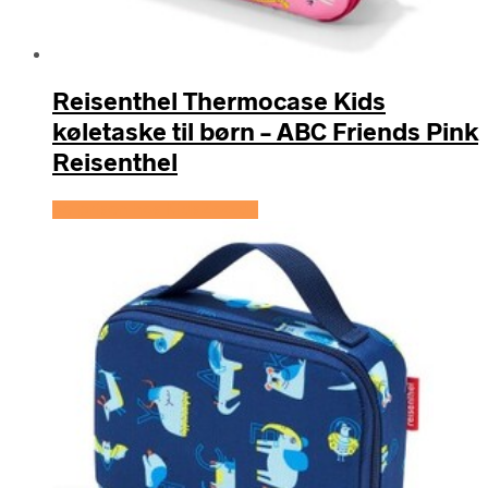
Reisenthel Thermocase Kids
køletaske til børn – ABC Friends Pink
Reisenthel
Se prisen hos KidsZoo.dk