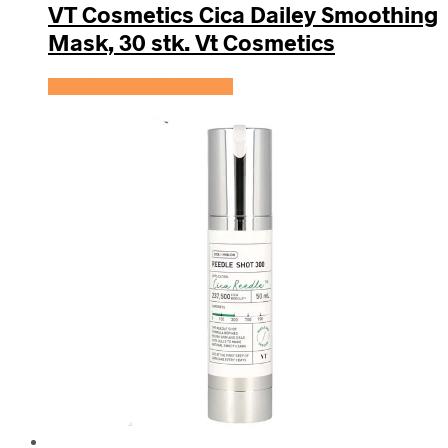
VT Cosmetics Cica Dailey Smoothing
Mask, 30 stk. Vt Cosmetics
Se prisen hos HairOutlet