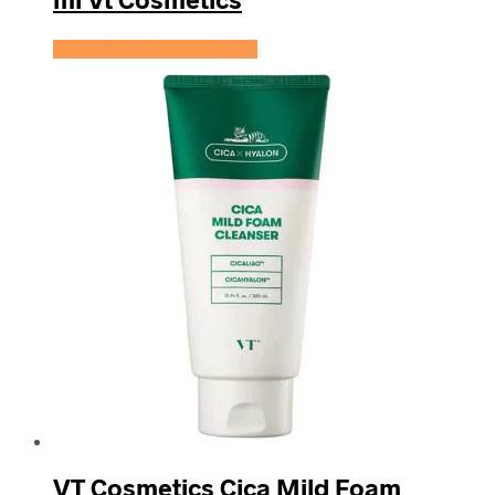
Se prisen hos HairOutlet
VT Cosmetics Cica Mild Foam