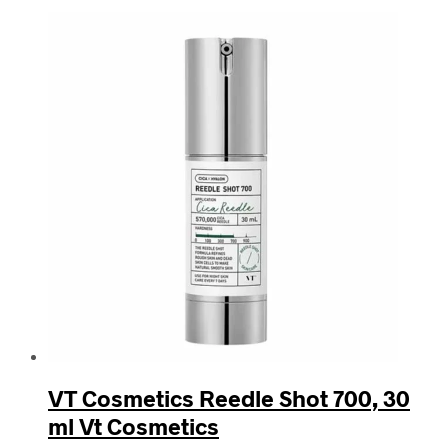
efter
seneste
VT Cosmetics Reedle Shot 700, 30
ml Vt Cosmetics