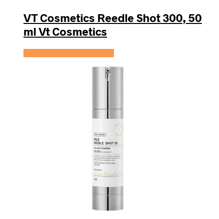
VT Cosmetics Reedle Shot 300, 50
ml Vt Cosmetics
Se prisen hos HairOutlet