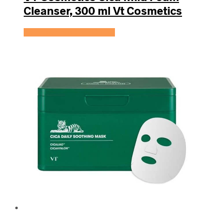
Cleanser, 300 ml Vt Cosmetics
Se prisen hos HairOutlet