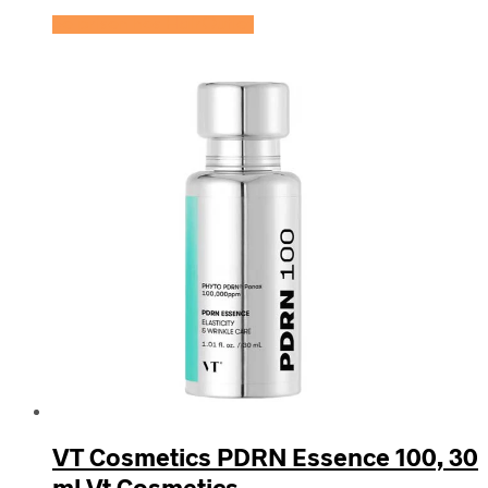
Se prisen hos HairOutlet
VT Cosmetics PDRN Essence 100, 30
ml Vt Cosmetics