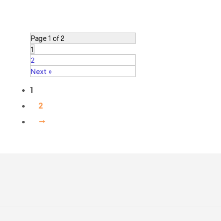
Page 1 of 2
1
2
Next »
1
2
→