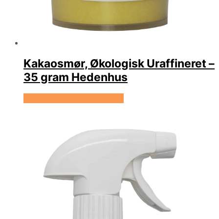
Kakaosmør, Økologisk Uraffineret –
35 gram Hedenhus
Se prisen hos Hedenhus.dk