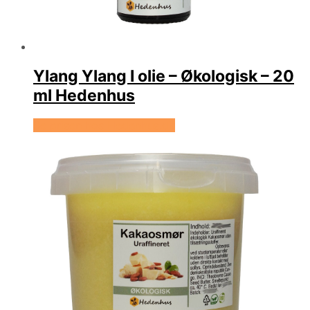
Ylang Ylang I olie – Økologisk – 20
ml Hedenhus
Se prisen hos Hedenhus.dk