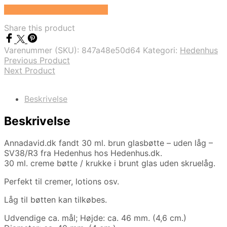
Se prisen hos Hedenhus.dk
Share this product
Varenummer (SKU):
847a48e50d64
Kategori:
Hedenhus
Previous Product
Next Product
Beskrivelse
Beskrivelse
Annadavid.dk fandt 30 ml. brun glasbøtte – uden låg –
SV38/R3 fra Hedenhus hos Hedenhus.dk.
30 ml. creme bøtte / krukke i brunt glas uden skruelåg.
Perfekt til cremer, lotions osv.
Låg til bøtten kan tilkøbes.
Udvendige ca. mål; Højde: ca. 46 mm. (4,6 cm.)