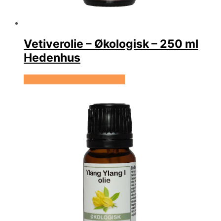
Vetiverolie – Økologisk – 250 ml
Hedenhus
Se prisen hos Hedenhus.dk