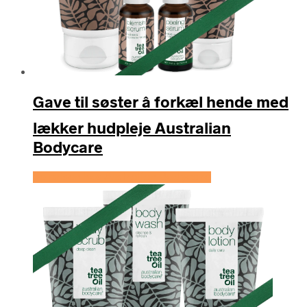
Gave til søster â forkæl hende med
lækker hudpleje Australian
Bodycare
Se prisen hos Australian Bodycare