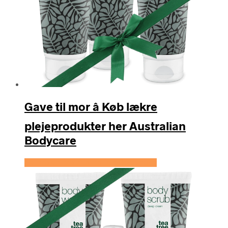
Gave til mor â Køb lækre
plejeprodukter her Australian
Bodycare
Se prisen hos Australian Bodycare