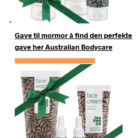
Gave til mormor â find den perfekte
gave her Australian Bodycare
Se prisen hos Australian Bodycare