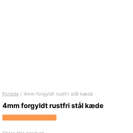
Forside
/
4mm forgyldt rustfri stål kæde
4mm forgyldt rustfri stål kæde
Se prisen hos Marjoe.dk