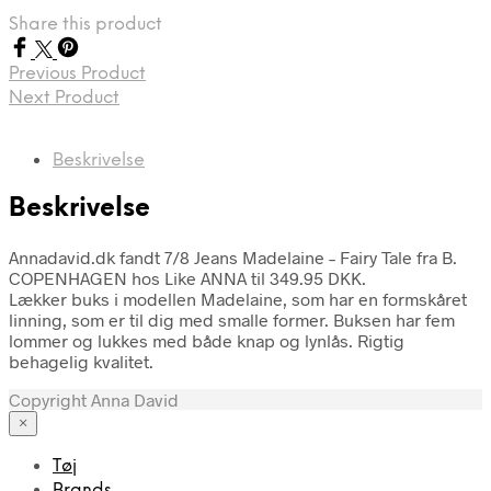
Share this product
Previous Product
Next Product
Beskrivelse
Beskrivelse
Annadavid.dk fandt 7/8 Jeans Madelaine – Fairy Tale fra B.
COPENHAGEN hos Like ANNA til 349.95 DKK.
Lækker buks i modellen Madelaine, som har en formskåret
linning, som er til dig med smalle former. Buksen har fem
lommer og lukkes med både knap og lynlås. Rigtig
behagelig kvalitet.
Copyright Anna David
×
Tøj
Brands