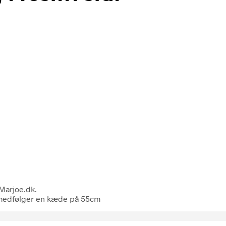
 Marjoe.dk.
r medfølger en kæde på 55cm