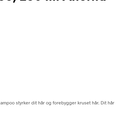
mpoo styrker dit hår og forebygger kruset hår. Dit hår