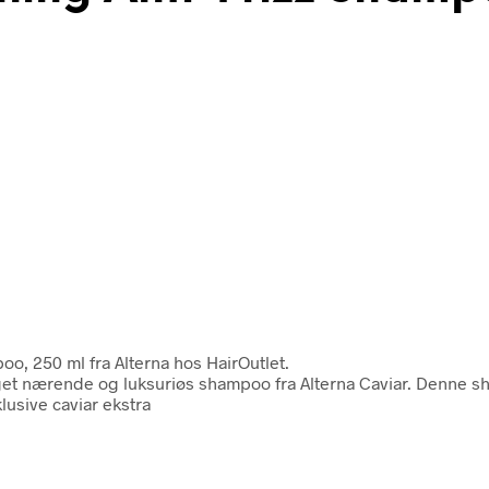
o, 250 ml fra Alterna hos HairOutlet.
et nærende og luksuriøs shampoo fra Alterna Caviar. Denne sha
usive caviar ekstra