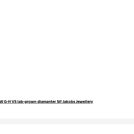
t TW G-H VS lab-grown diamanter Sif Jakobs Jewellery