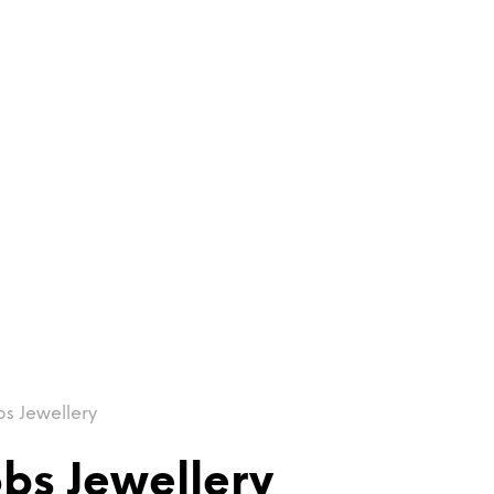
bs Jewellery
bs Jewellery