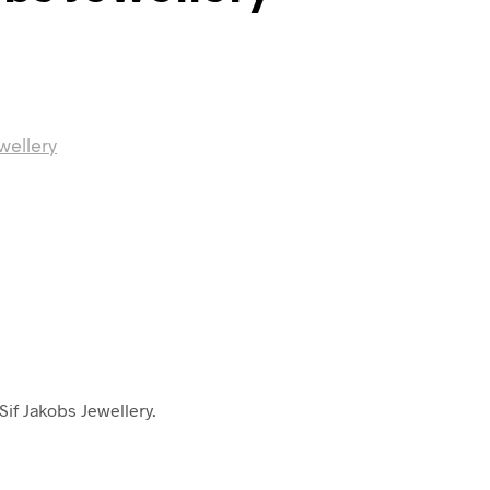
wellery
Sif Jakobs Jewellery.