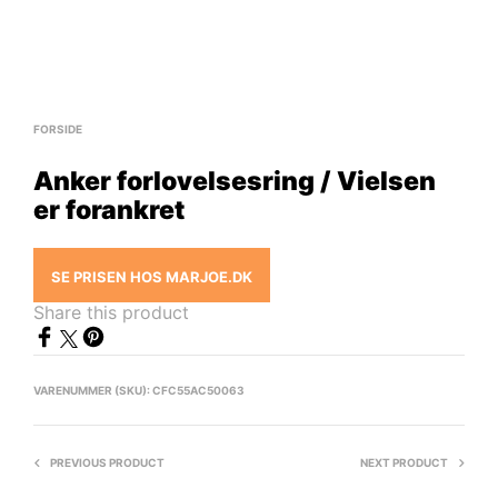
FORSIDE
Anker forlovelsesring / Vielsen
er forankret
SE PRISEN HOS MARJOE.DK
Share this product
VARENUMMER (SKU):
CFC55AC50063
PREVIOUS PRODUCT
NEXT PRODUCT