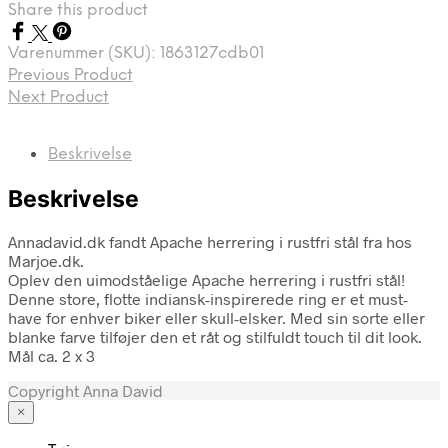
Share this product
Varenummer (SKU):
1863127cdb01
Previous Product
Next Product
Beskrivelse
Beskrivelse
Annadavid.dk fandt Apache herrering i rustfri stål fra hos
Marjoe.dk.
Oplev den uimodståelige Apache herrering i rustfri stål!
Denne store, flotte indiansk-inspirerede ring er et must-
have for enhver biker eller skull-elsker. Med sin sorte eller
blanke farve tilføjer den et råt og stilfuldt touch til dit look.
Mål ca. 2 x 3
Copyright Anna David
×