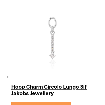
Hoop Charm Circolo Lungo Sif
Jakobs Jewellery
Se prisen hos Sif Jakobs Jewellery