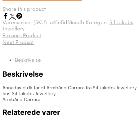
Share this product
Varenummer (SKU):
a41e5df8ccdb
Kategori:
Sif Jakobs
Jewellery
Previous Product
Next Product
Beskrivelse
Beskrivelse
Annadavid.dk fandt Armbånd Carrara fra Sif Jakobs Jewellery
hos Sif Jakobs Jewellery.
Armbånd Carrara
Relaterede varer