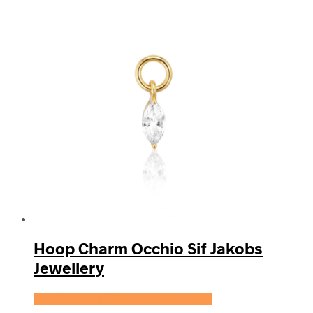
Hoop Charm Occhio Sif Jakobs
Jewellery
Se prisen hos Sif Jakobs Jewellery