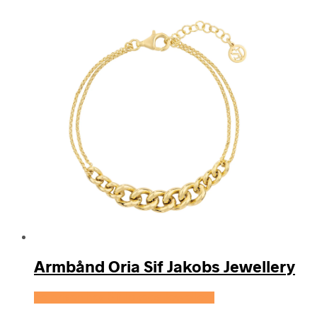
Armbånd Oria Sif Jakobs Jewellery
Se prisen hos Sif Jakobs Jewellery