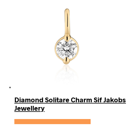
Diamond Solitare Charm Sif Jakobs
Jewellery
Se prisen hos Sif Jakobs Jewellery