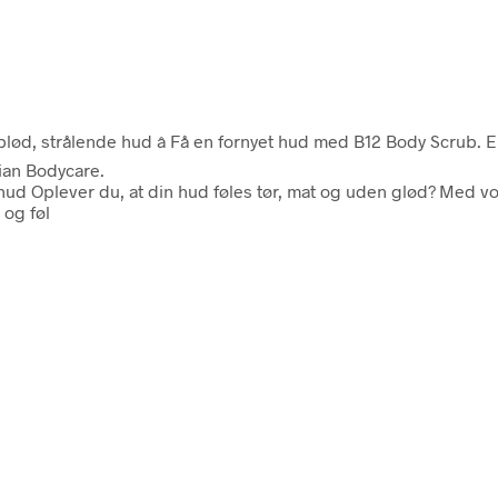
blød, strålende hud â Få en fornyet hud med B12 Body Scrub. Ek
lian Bodycare.
 hud Oplever du, at din hud føles tør, mat og uden glød? Med v
 og føl