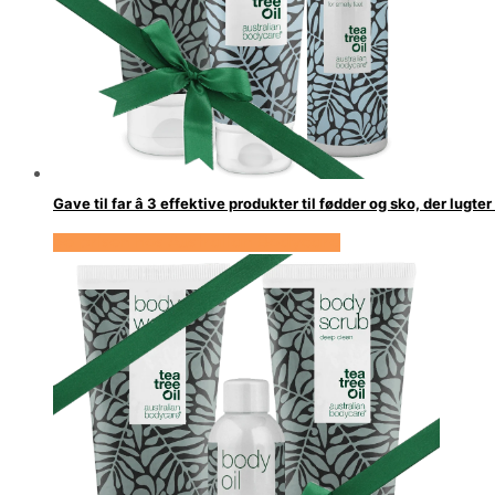
Gave til far â 3 effektive produkter til fødder og sko, der lugt
Se prisen hos Australian Bodycare