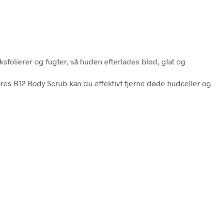
sfolierer og fugter, så huden efterlades blød, glat og
ores B12 Body Scrub kan du effektivt fjerne døde hudceller og