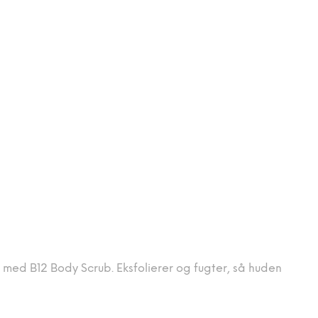
d med B12 Body Scrub. Eksfolierer og fugter, så huden