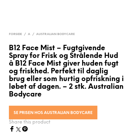
FORSIDE
/
A
/
AUSTRALIAN BODYCARE
B12 Face Mist – Fugtgivende
Spray for Frisk og Strålende Hud
â B12 Face Mist giver huden fugt
og friskhed. Perfekt til daglig
brug eller som hurtig opfriskning i
løbet af dagen. – 2 stk. Australian
Bodycare
SE PRISEN HOS AUSTRALIAN BODYCARE
Share this product