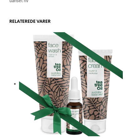
uanset hv
RELATEREDE VARER