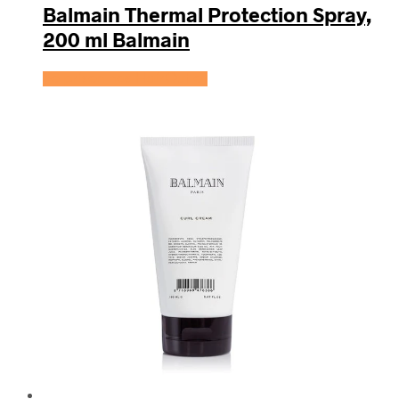
Balmain Thermal Protection Spray,
200 ml Balmain
Se prisen hos HairOutlet