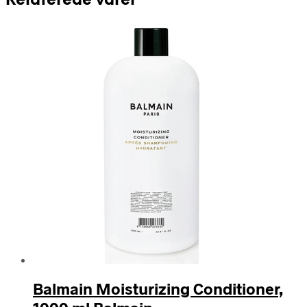
Relaterede varer
Balmain Moisturizing Conditioner,