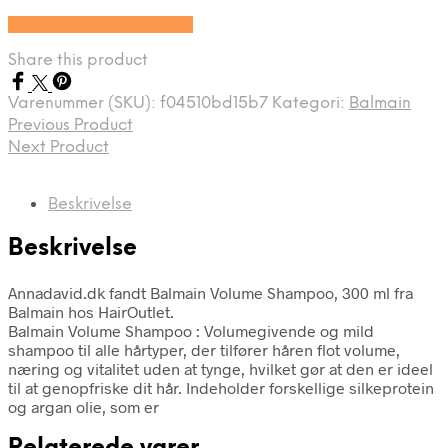
Se prisen hos HairOutlet
Share this product
Varenummer (SKU):
f04510bd15b7
Kategori:
Balmain
Previous Product
Next Product
Beskrivelse
Beskrivelse
Annadavid.dk fandt Balmain Volume Shampoo, 300 ml fra
Balmain hos HairOutlet.
Balmain Volume Shampoo : Volumegivende og mild
shampoo til alle hårtyper, der tilfører håren flot volume,
næring og vitalitet uden at tynge, hvilket gør at den er ideel
til at genopfriske dit hår. Indeholder forskellige silkeprotein
og argan olie, som er