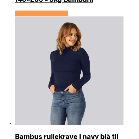
Se prisen hos Bambuni
Bambus rullekrave i navy blå til