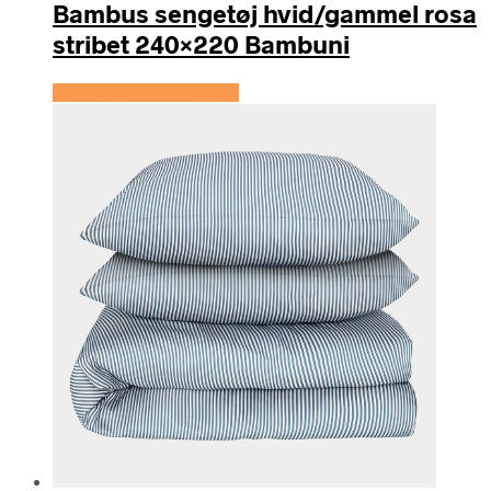
Bambus sengetøj hvid/gammel rosa
stribet 240×220 Bambuni
Se prisen hos Bambuni