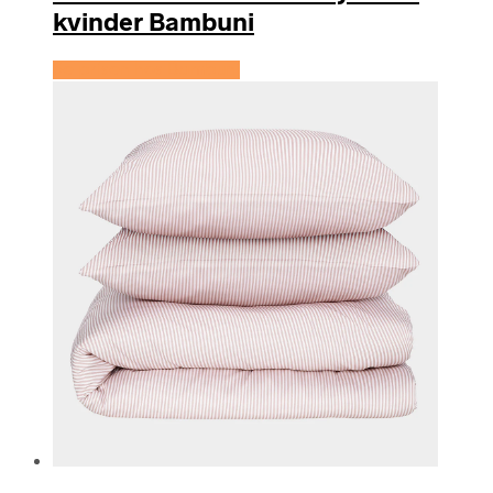
kvinder Bambuni
Se prisen hos Bambuni