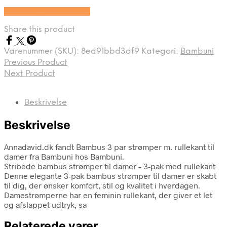
Se prisen hos Bambuni
Share this product
Varenummer (SKU):
8ed91bbd3df9
Kategori:
Bambuni
Previous Product
Next Product
Beskrivelse
Beskrivelse
Annadavid.dk fandt Bambus 3 par strømper m. rullekant til
damer fra Bambuni hos Bambuni.
Stribede bambus strømper til damer – 3-pak med rullekant
Denne elegante 3-pak bambus strømper til damer er skabt
til dig, der ønsker komfort, stil og kvalitet i hverdagen.
Damestrømperne har en feminin rullekant, der giver et let
og afslappet udtryk, sa
Relaterede varer