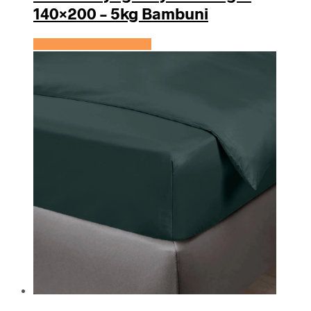
140×200 – 5kg Bambuni
Se prisen hos Bambuni