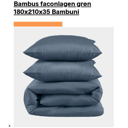
Bambus faconlagen grøn
180x210x35 Bambuni
Se prisen hos Bambuni