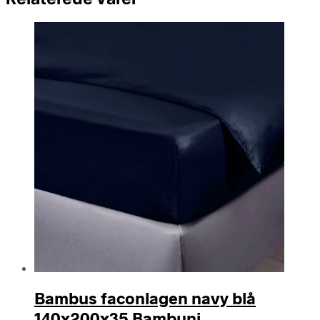
Bambus faconlagen navy blå
140x200x35 Bambuni