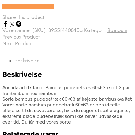
Se prisen hos Bambuni
Share this product
Varenummer (SKU):
8955f440845a
Kategori:
Bambuni
Previous Product
Next Product
Beskrivelse
Beskrivelse
Annadavid.dk fandt Bambus pudebetræk 60×63 i sort 2 par
fra Bambuni hos Bambuni.
Sorte bambus pudebetræk 60×63 af højeste bambuskvalitet
Vores sorte bambus pudebetræk 60×63 er den ideelle
tilføjelse til dit soveværelse, hvis du søger et sæt elegante,
ekstremt bløde pudebetræk som ikke bliver udvaskede
over tid. Du får med vores sorte
Relaterede varer