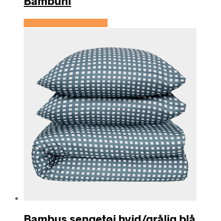
Bambuni
Se prisen hos Bambuni
Bambus sengetøj hvid/grålig blå