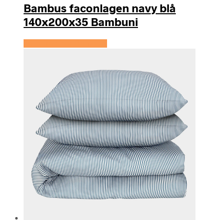
Bambus faconlagen navy blå
140x200x35 Bambuni
Se prisen hos Bambuni