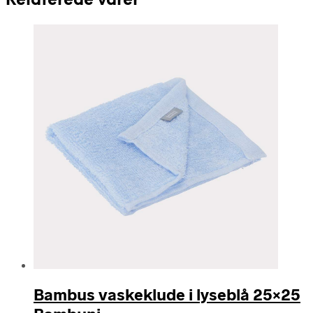
Relaterede varer
Bambus vaskeklude i lyseblå 25×25