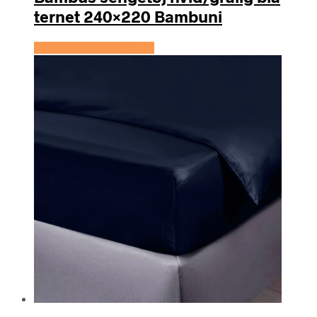
ternet 240×220 Bambuni
Se prisen hos Bambuni