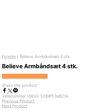
Forside
/
Believe Armbåndsæt 4 stk.
Believe Armbåndsæt 4 stk.
Se prisen hos Marjoe.dk
Share this product
Varenummer (SKU):
5289f53a821a
Previous Product
Next Product