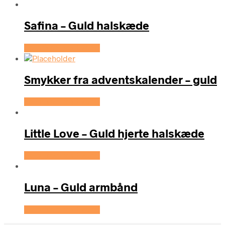
Safina – Guld halskæde
Se prisen hos Evena
Smykker fra adventskalender – guld
Se prisen hos Evena
Little Love – Guld hjerte halskæde
Se prisen hos Evena
Luna – Guld armbånd
Se prisen hos Evena