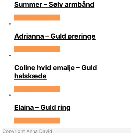
Summer – Sølv armbånd
Se prisen hos Evena
Adrianna – Guld øreringe
Se prisen hos Evena
Coline hvid emalje – Guld
halskæde
Se prisen hos Evena
Elaina – Guld ring
Se prisen hos Evena
Copyright Anna David