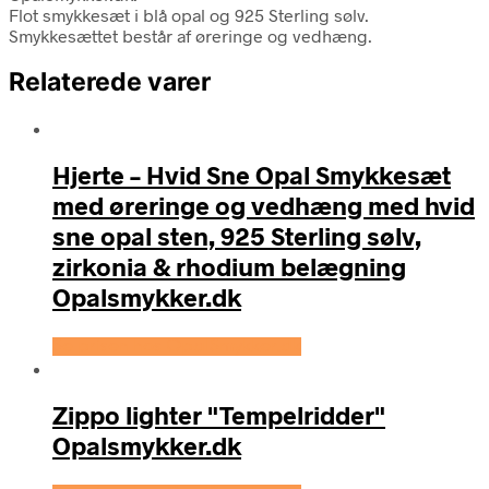
Flot smykkesæt i blå opal og 925 Sterling sølv.
Smykkesættet består af øreringe og vedhæng.
Relaterede varer
Hjerte – Hvid Sne Opal Smykkesæt
med øreringe og vedhæng med hvid
sne opal sten, 925 Sterling sølv,
zirkonia & rhodium belægning
Opalsmykker.dk
Se prisen hos OpalSmykker.dk
Zippo lighter "Tempelridder"
Opalsmykker.dk