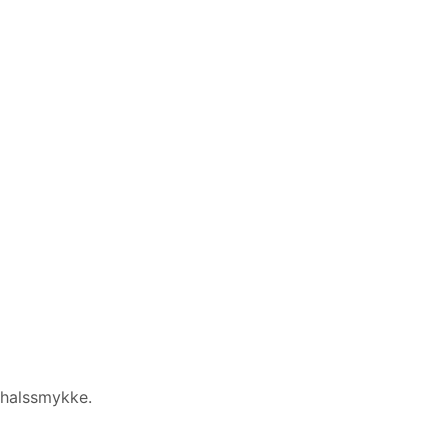
e halssmykke.