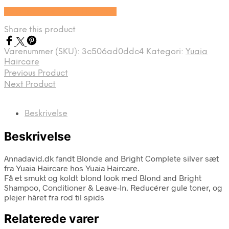
Se prisen hos Yuaia Haircare
Share this product
Varenummer (SKU):
3c506ad0ddc4
Kategori:
Yuaia
Haircare
Previous Product
Next Product
Beskrivelse
Beskrivelse
Annadavid.dk fandt Blonde and Bright Complete silver sæt
fra Yuaia Haircare hos Yuaia Haircare.
Få et smukt og koldt blond look med Blond and Bright
Shampoo, Conditioner & Leave-In. Reducérer gule toner, og
plejer håret fra rod til spids
Relaterede varer