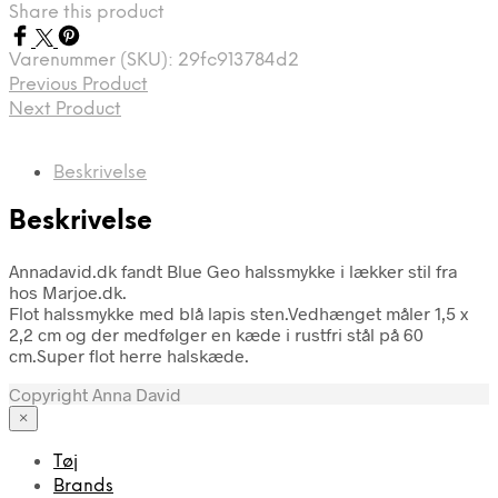
Share this product
Varenummer (SKU):
29fc913784d2
Previous Product
Next Product
Beskrivelse
Beskrivelse
Annadavid.dk fandt Blue Geo halssmykke i lækker stil fra
hos Marjoe.dk.
Flot halssmykke med blå lapis sten.Vedhænget måler 1,5 x
2,2 cm og der medfølger en kæde i rustfri stål på 60
cm.Super flot herre halskæde.
Copyright Anna David
×
Tøj
Brands