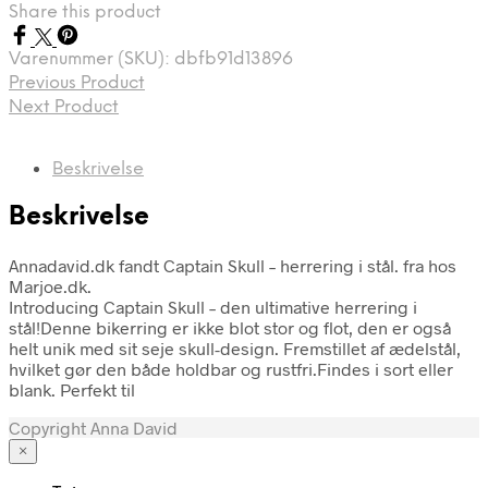
Share this product
Varenummer (SKU):
dbfb91d13896
Previous Product
Next Product
Beskrivelse
Beskrivelse
Annadavid.dk fandt Captain Skull – herrering i stål. fra hos
Marjoe.dk.
Introducing Captain Skull – den ultimative herrering i
stål!Denne bikerring er ikke blot stor og flot, den er også
helt unik med sit seje skull-design. Fremstillet af ædelstål,
hvilket gør den både holdbar og rustfri.Findes i sort eller
blank. Perfekt til
Copyright Anna David
×