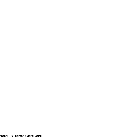
vid – x-large Carriwell