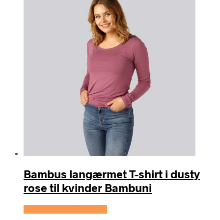
Bambus langærmet T-shirt i dusty
rose til kvinder Bambuni
Se prisen hos Bambuni