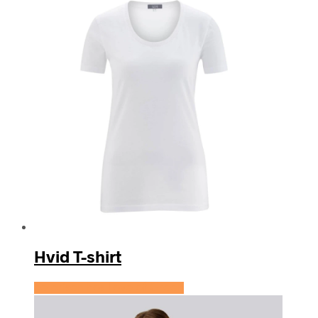
Hvid T-shirt
Se prisen hos Love of Green