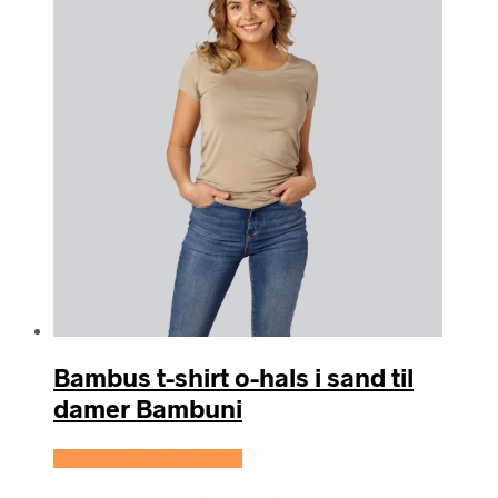
Bambus t-shirt o-hals i sand til
damer Bambuni
Se prisen hos Bambuni