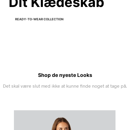
Dit Klædeskab
READY-TO-WEAR COLLECTION
Shop de nyeste Looks
Det skal være slut med ikke at kunne finde noget at tage på.