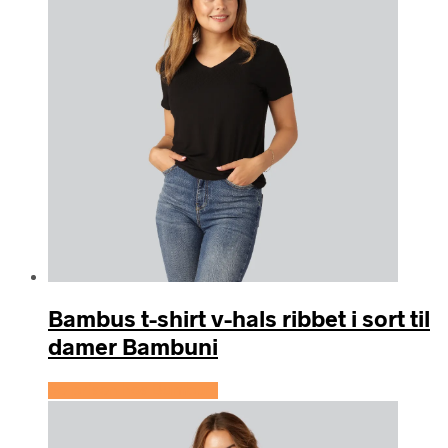
Bambus t-shirt v-hals ribbet i sort til
damer Bambuni
Se prisen hos Bambuni