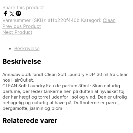
Share this product
Varenummer (SKU):
a11b220f440b
Kategori:
Clean
Previous Product
Next Product
Beskrivelse
Beskrivelse
Annadavid.dk fandt Clean Soft Laundry EDP, 30 ml fra Clean
hos HairOutlet.
CLEAN Soft Laundry Eau de parfum 30ml : Skøn naturlig
parfume, der leder tankerne hen på duften af nyvasket tøj,
der har hægt og tørret udenfor i sol og vind. Den er utrolig
behagelig og naturlig at have på. Duftnoterne er pære,
bergamotte, jasmin og blom
Relaterede varer