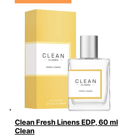
Se prisen hos HairOutlet
Clean Fresh Linens EDP, 60 ml
Clean