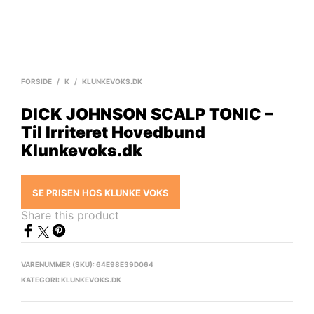
FORSIDE
/
K
/
KLUNKEVOKS.DK
DICK JOHNSON SCALP TONIC –
Til Irriteret Hovedbund
Klunkevoks.dk
SE PRISEN HOS KLUNKE VOKS
Share this product
VARENUMMER (SKU):
64E98E39D064
KATEGORI:
KLUNKEVOKS.DK