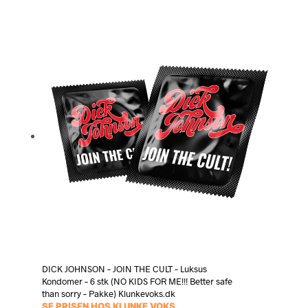
DICK JOHNSON – JOIN THE CULT – Luksus
Kondomer – 6 stk (NO KIDS FOR ME!!! Better safe
than sorry – Pakke) Klunkevoks.dk
SE PRISEN HOS KLUNKE VOKS