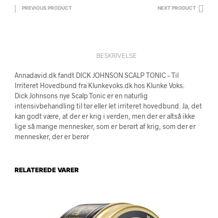
PREVIOUS PRODUCT
NEXT PRODUCT
BESKRIVELSE
Annadavid.dk fandt DICK JOHNSON SCALP TONIC – Til
Irriteret Hovedbund fra Klunkevoks.dk hos Klunke Voks.
Dick Johnsons nye Scalp Tonic er en naturlig
intensivbehandling til tør eller let irriteret hovedbund. Ja, det
kan godt være, at der er krig i verden, men der er altså ikke
lige så mange mennesker, som er berørt af krig, som der er
mennesker, der er berør
RELATEREDE VARER