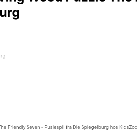
burg
urg
e Friendly Seven – Puslespil fra Die Spiegelburg hos KidsZoo