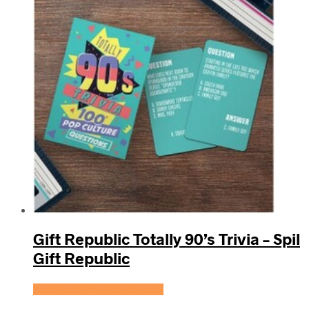
Gift Republic Totally 90’s Trivia – Spil
Gift Republic
Se prisen hos KidsZoo.dk