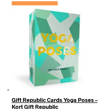
Se prisen hos KidsZoo.dk
Gift Republic Cards Yoga Poses –
Kort Gift Republic