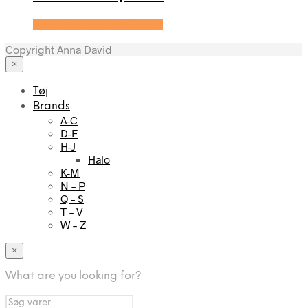
Se prisen hos KidsZoo.dk
Copyright Anna David
×
Tøj
Brands
A-C
D-F
H-J
Halo
K-M
N – P
Q – S
T – V
W – Z
×
What are you looking for?