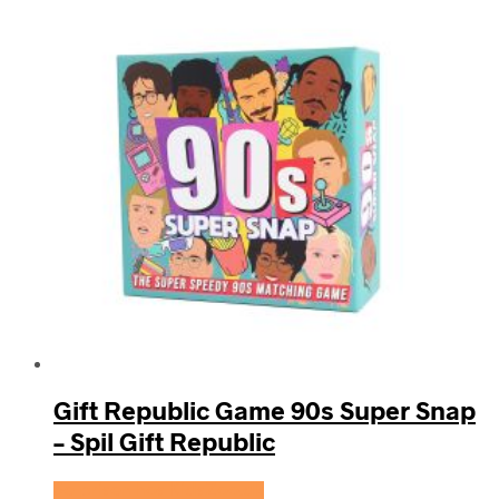
Gift Republic Game 90s Super Snap
– Spil Gift Republic
Se prisen hos KidsZoo.dk