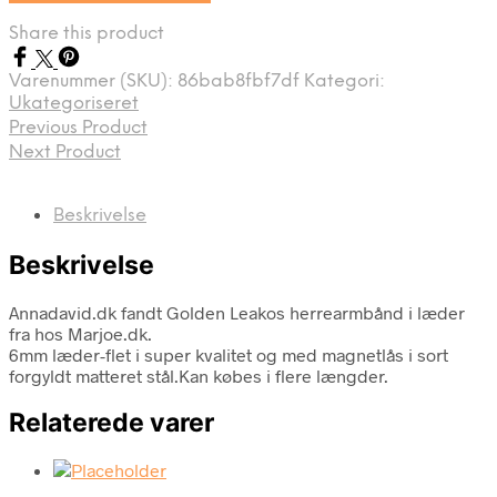
Share this product
Varenummer (SKU):
86bab8fbf7df
Kategori:
Ukategoriseret
Previous Product
Next Product
Beskrivelse
Beskrivelse
Annadavid.dk fandt Golden Leakos herrearmbånd i læder
fra hos Marjoe.dk.
6mm læder-flet i super kvalitet og med magnetlås i sort
forgyldt matteret stål.Kan købes i flere længder.
Relaterede varer