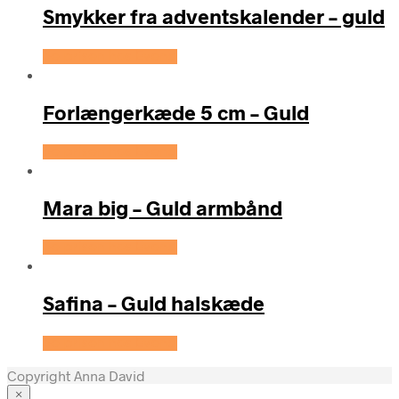
Smykker fra adventskalender – guld
Se prisen hos Evena
Forlængerkæde 5 cm – Guld
Se prisen hos Evena
Mara big – Guld armbånd
Se prisen hos Evena
Safina – Guld halskæde
Se prisen hos Evena
Copyright Anna David
×