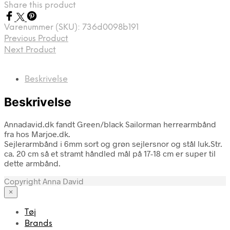
Share this product
Varenummer (SKU):
736d0098b191
Previous Product
Next Product
Beskrivelse
Beskrivelse
Annadavid.dk fandt Green/black Sailorman herrearmbånd
fra hos Marjoe.dk.
Sejlerarmbånd i 6mm sort og grøn sejlersnor og stål luk.Str.
ca. 20 cm så et stramt håndled mål på 17-18 cm er super til
dette armbånd.
Copyright Anna David
×
Tøj
Brands