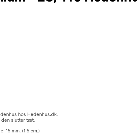
Hedenhus hos Hedenhus.dk.
den slutter tæt.
e: 15 mm. (1,5 cm.)