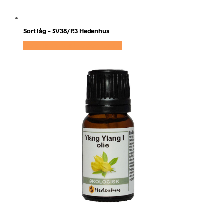
Sort låg – SV38/R3 Hedenhus
Se prisen hos Hedenhus.dk