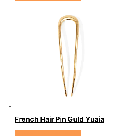
French Hair Pin Guld Yuaia
Se prisen hos Yuaia Haircare