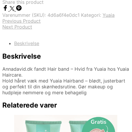
Share this product
Varenummer (SKU):
4d6a6f4e0dc1
Kategori:
Yuaia
Previous Product
Next Product
Beskrivelse
Beskrivelse
Annadavid.dk fandt Hair band – Hvid fra Yuaia hos Yuaia
Haircare.
Hold håret væk med Yuaia Hairband – blødt, justerbart
og perfekt til din skønhedsrutine. Gør makeup og
hudpleje nemmere og mere behagelig
Relaterede varer