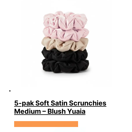
5-pak Soft Satin Scrunchies
Medium – Blush Yuaia
Se prisen hos Yuaia Haircare