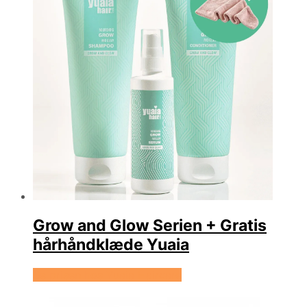
Grow and Glow Serien + Gratis
hårhåndklæde Yuaia
Se prisen hos Yuaia Haircare