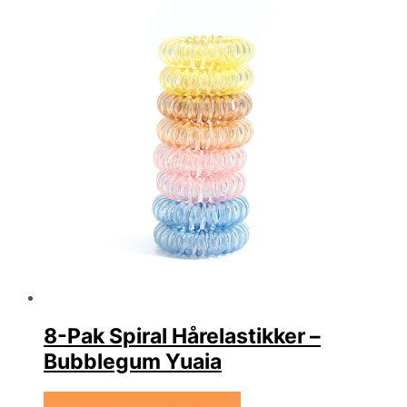
8-Pak Spiral Hårelastikker –
Bubblegum Yuaia
Se prisen hos Yuaia Haircare