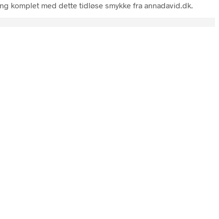
mling komplet med dette tidløse smykke fra annadavid.dk.