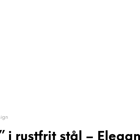
sign
i rustfrit stål – Elega