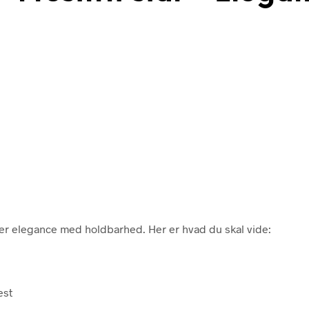
rer elegance med holdbarhed. Her er hvad du skal vide:
est