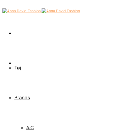
Tøj
Brands
A-C