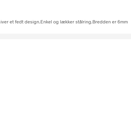
te giver et fedt design.Enkel og lækker stålring.Bredden er 6mm