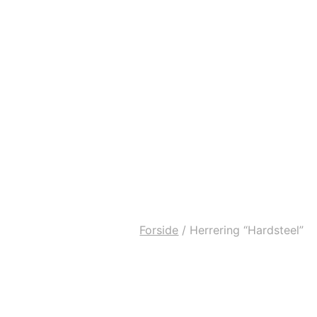
Forside
/
Herrering “Hardsteel”