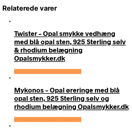
Relaterede varer
Twister – Opal smykke vedhæng
med blå opal sten, 925 Sterling sølv
& rhodium belægning
Opalsmykker.dk
Se prisen hos OpalSmykker.dk
Mykonos – Opal øreringe med blå
opal sten, 925 Sterling sølv og
rhodium belægning Opalsmykker.dk
Se prisen hos OpalSmykker.dk