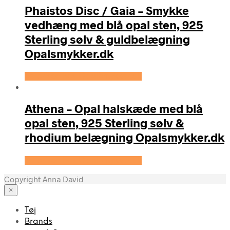
Phaistos Disc / Gaia – Smykke
vedhæng med blå opal sten, 925
Sterling sølv & guldbelægning
Opalsmykker.dk
Se prisen hos OpalSmykker.dk
Athena – Opal halskæde med blå
opal sten, 925 Sterling sølv &
rhodium belægning Opalsmykker.dk
Se prisen hos OpalSmykker.dk
Copyright Anna David
×
Tøj
Brands