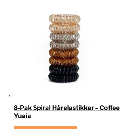
8-Pak Spiral Hårelastikker – Coffee
Yuaia
Se prisen hos Yuaia Haircare