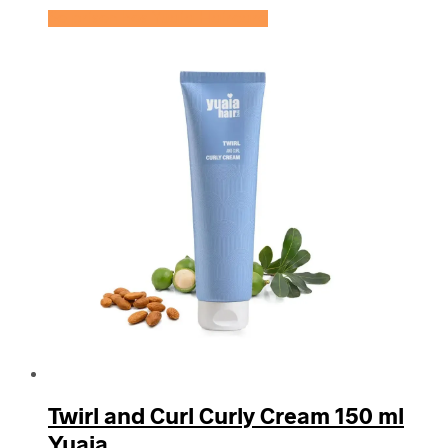
Se prisen hos Yuaia Haircare
Twirl and Curl Curly Cream 150 ml
Yuaia