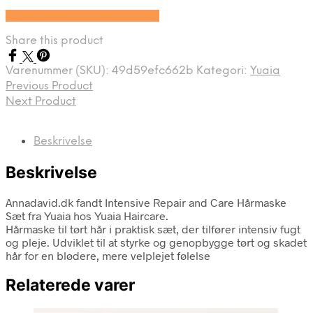
Se prisen hos Yuaia Haircare
Share this product
Varenummer (SKU):
49d59efc662b
Kategori:
Yuaia
Previous Product
Next Product
Beskrivelse
Beskrivelse
Annadavid.dk fandt Intensive Repair and Care Hårmaske
Sæt fra Yuaia hos Yuaia Haircare.
Hårmaske til tørt hår i praktisk sæt, der tilfører intensiv fugt
og pleje. Udviklet til at styrke og genopbygge tørt og skadet
hår for en blødere, mere velplejet følelse
Relaterede varer