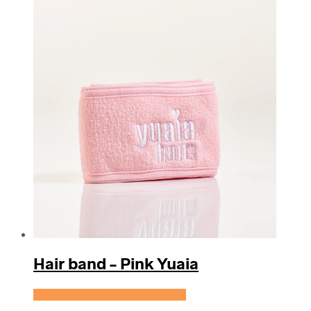
Hair band – Pink Yuaia
Se prisen hos Yuaia Haircare