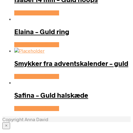
Se prisen hos Evena
Elaina – Guld ring
Se prisen hos Evena
Smykker fra adventskalender – guld
Se prisen hos Evena
Safina – Guld halskæde
Se prisen hos Evena
Copyright Anna David
×